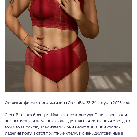
Открытие фирменного магазина GreenBra 23-24 августа 2025 года
GreenBra – это бренд из Ижевска, которые уже 11 лет производит
нижнее белье и домашнюю одежду. Главная концепция бренда в
том, что за основу всех изделий они берут дышащий хлопок.
Изделия получаются приятные к телу, и очень долговечные в