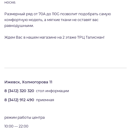
носке.
Размерный ряд от 70А до 110G позволит подобрать самую
комфортную модель, а мягкие ткани не оставят вас
равнодушными.
Ждем Вас в нашем магазине на 2 этаже ТРЦ Талисман!
Ижевск, Холмогорова 11
8 (3412) 320 320
стол информации
8 (3412) 912 490
приемная
режим работы центра
10:00 — 22:00