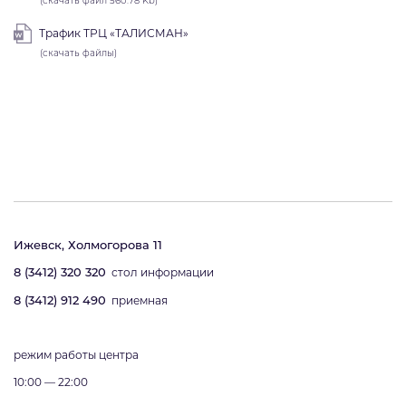
(скачать файл 560.78 Kb)
Трафик ТРЦ «ТАЛИСМАН»
(скачать файлы)
Ижевск, Холмогорова 11
8 (3412) 320 320
стол информации
8 (3412) 912 490
приемная
режим работы центра
10:00 — 22:00