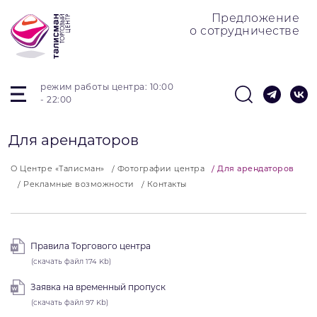
Предложение
о сотрудничестве
режим работы центра: 10:00
- 22:00
Для арендаторов
О Центре «Талисман»
Фотографии центра
Для арендаторов
Рекламные возможности
Контакты
Правила Торгового центра
(скачать файл 174 Kb)
Заявка на временный пропуск
(скачать файл 97 Kb)