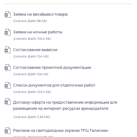
Заявка на ввоз/вывоз товара
(скачать файл 98 Kb)
Заявка на ночные работы
(скачать файл 106.5 Kb)
Согласование вывески
(скачать файл 104 Kb)
Согласование проектной документации
(скачать файл 106 Kb)
Список документов для отделочных работ
(скачать файл 105.5 Kb)
Договор-оферта на предоставление информации для
размещения на интернет-ресурсах арендодателя
(скачать файл 3.38 Mb)
Реклама на светодиодных экранах ТРЦ Талисман